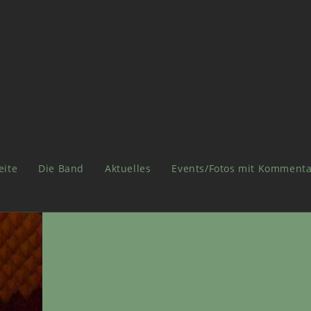
eite
Die Band
Aktuelles
Events/Fotos mit Kommenta