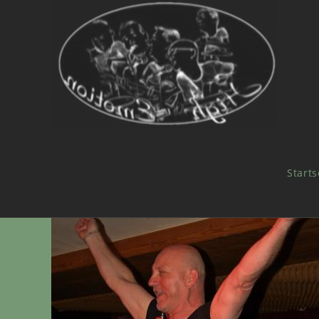
Starts