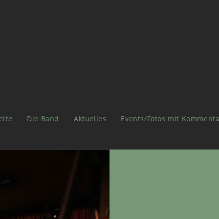
eite
Die Band
Aktuelles
Events/Fotos mit Kommenta