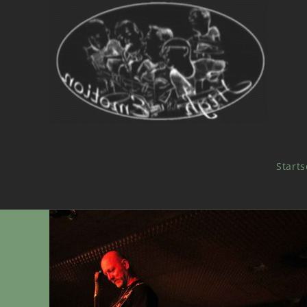
Starts