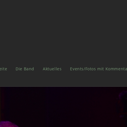
eite
Die Band
Aktuelles
Events/Fotos mit Kommenta