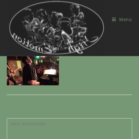
Menü
Schreibe einen Kommentar