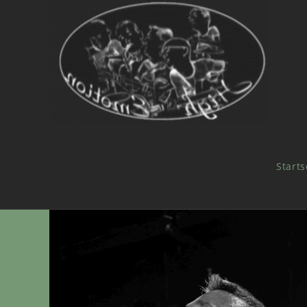
Starts